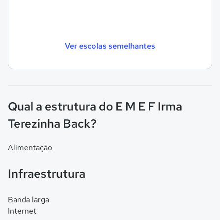
Ver escolas semelhantes
Qual a estrutura do E M E F Irma
Terezinha Back?
Alimentação
Infraestrutura
Banda larga
Internet