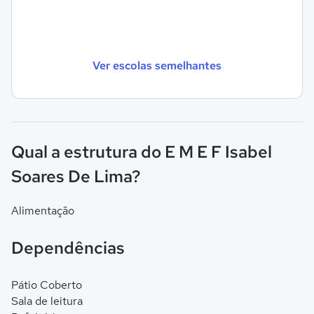
Ver escolas semelhantes
Qual a estrutura do E M E F Isabel
Soares De Lima?
Alimentação
Dependências
Pátio Coberto
Sala de leitura