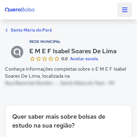
Quero Bolsa
Santa Maria do Pará
REDE MUNICIPAL
E M E F Isabel Soares De Lima
0.0
Avaliar escola
Conheça informações completas sobre o E M E F Isabel
Soares De Lima, localizada na
Rua Marechal Rondon, - , Santa Maria do Pará - PA
Quer saber mais sobre bolsas de
estudo na sua região?