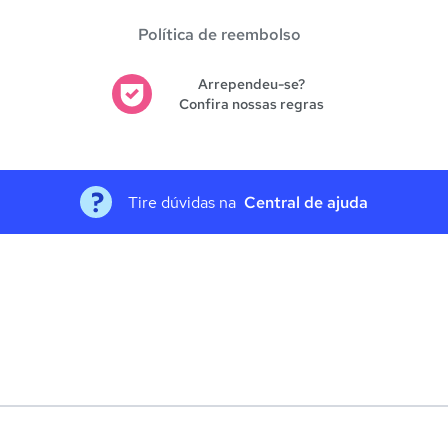
Política de reembolso
Arrependeu-se?
Confira nossas regras
Tire dúvidas na
Central de ajuda