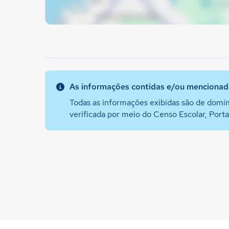
As informações contidas e/ou mencionada
Todas as informações exibidas são de domín
verificada por meio do Censo Escolar, Port