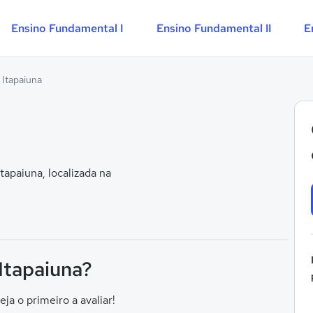
Ensino Fundamental I
Ensino Fundamental II
E
 Itapaiuna
apaiuna, localizada na
 Itapaiuna?
eja o primeiro a avaliar!