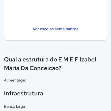
Ver escolas semelhantes
Qual a estrutura do E M E F Izabel
Maria Da Conceicao?
Alimentação
Infraestrutura
Banda larga