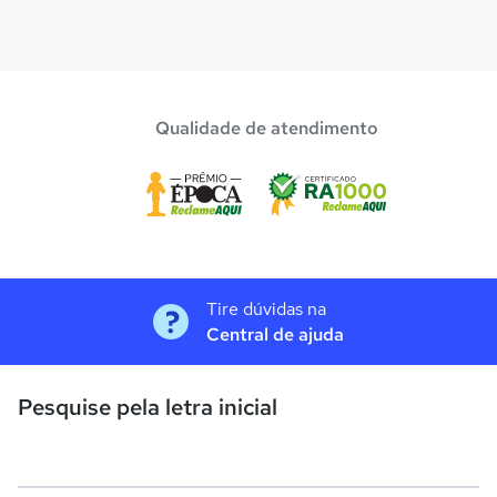
Qualidade de atendimento
Tire dúvidas na
Central de ajuda
Pesquise pela letra inicial