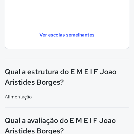
Ver escolas semelhantes
Qual a estrutura do E M E I F Joao
Aristides Borges?
Alimentação
Qual a avaliação do E M E I F Joao
Aristides Borges?