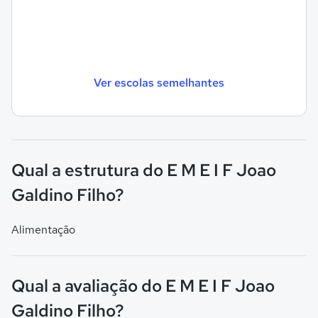
Ver escolas semelhantes
Qual a estrutura do E M E I F Joao
Galdino Filho?
Alimentação
Qual a avaliação do E M E I F Joao
Galdino Filho?