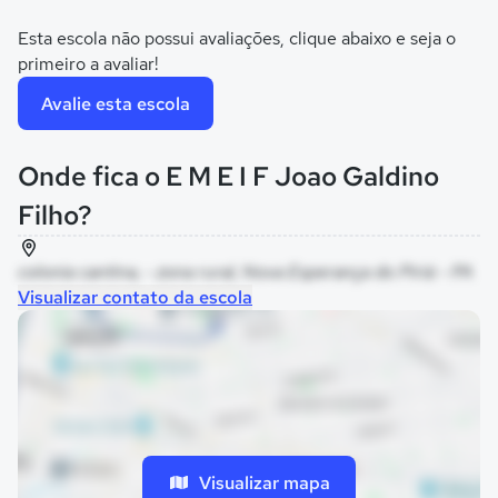
Esta escola não possui avaliações, clique abaixo e seja o
primeiro a avaliar!
Avalie esta escola
Onde fica o E M E I F Joao Galdino
Filho?
colonia cantina, - zona rural, Nova Esperança do Piriá - PA
Visualizar contato da escola
Visualizar mapa