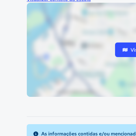
Vi
As informações contidas e/ou mencionada