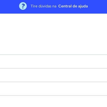
Tire dúvidas na
Central de ajuda