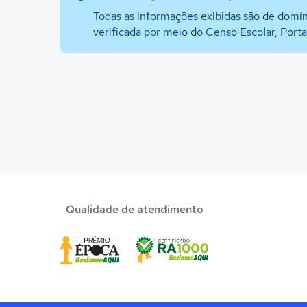
Todas as informações exibidas são de domín
verificada por meio do Censo Escolar, Port
Qualidade de atendimento