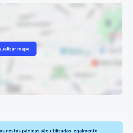
sualizar mapa
s nestas páginas são utilizadas legalmente.