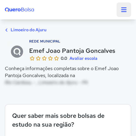
Quero Bolsa
Limoeiro do Ajuru
REDE MUNICIPAL
Emef Joao Pantoja Goncalves
0.0
Avaliar escola
Conheça informações completas sobre o Emef Joao
Pantoja Goncalves, localizada na
Rio Cardoso, - , Limoeiro do Ajuru - PA
Quer saber mais sobre bolsas de
estudo na sua região?