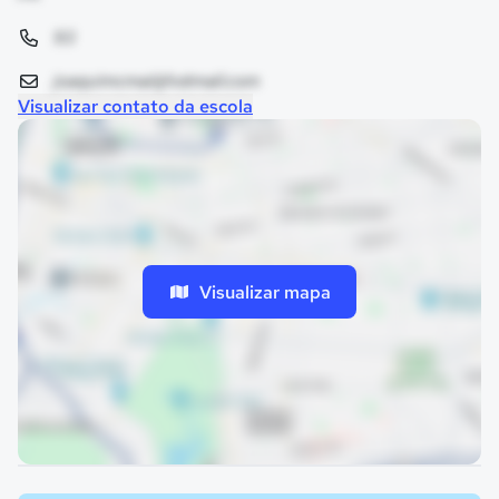
93
joaquimcmai@hotmail.com
Visualizar contato da escola
Visualizar mapa