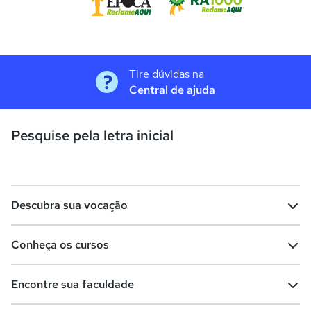
Tire dúvidas na
Central de ajuda
Pesquise pela letra inicial
Descubra sua vocação
Conheça os cursos
Teste vocacional
Lista de profissões
Encontre sua faculdade
Salários na sua região
Lista de cursos
Cursos de graduação