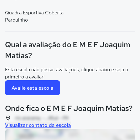
Quadra Esportiva Coberta
Parquinho
Qual a avaliação do E M E F Joaquim
Matias?
Esta escola não possui avaliações, clique abaixo e seja o
primeiro a avaliar!
Avalie esta escola
Onde fica o E M E F Joaquim Matias?
rio ararama, - , Afuá - PA
Visualizar contato da escola