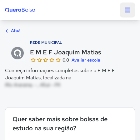
Quero Bolsa
Afuá
REDE MUNICIPAL
E M E F Joaquim Matias
0.0
Avaliar escola
Conheça informações completas sobre o E M E F
Joaquim Matias, localizada na
Rio Ararama, - , Afuá - PA
Quer saber mais sobre bolsas de
estudo na sua região?