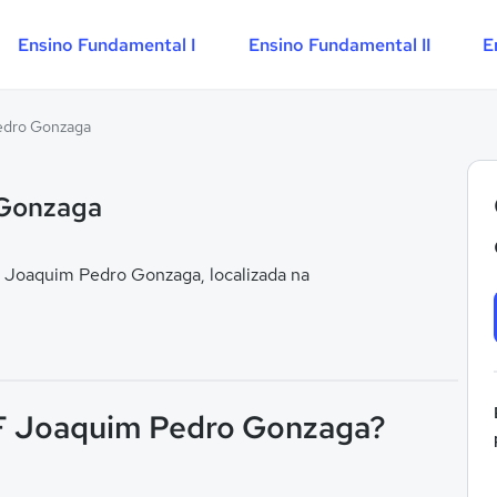
Ensino Fundamental I
Ensino Fundamental II
E
Pedro Gonzaga
 Gonzaga
 Joaquim Pedro Gonzaga, localizada na
I F Joaquim Pedro Gonzaga?