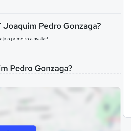
I F Joaquim Pedro Gonzaga?
eja o primeiro a avaliar!
uim Pedro Gonzaga?