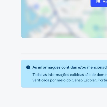
Vi
As informações contidas e/ou mencionada
Todas as informações exibidas são de domín
verificada por meio do Censo Escolar, Port