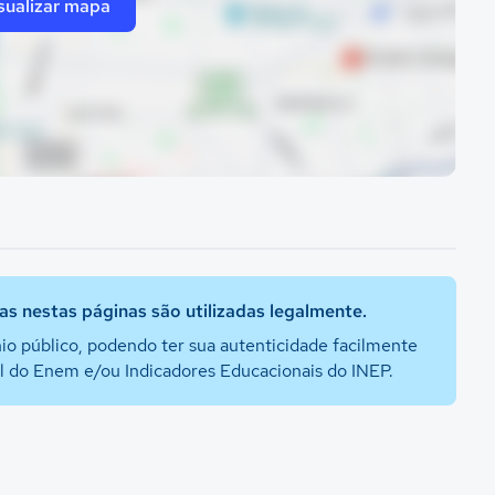
sualizar mapa
s nestas páginas são utilizadas legalmente.
io público, podendo ter sua autenticidade facilmente
al do Enem e/ou Indicadores Educacionais do INEP.