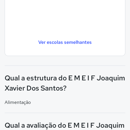
Ver escolas semelhantes
Qual a estrutura do E M E I F Joaquim
Xavier Dos Santos?
Alimentação
Qual a avaliação do E M E I F Joaquim