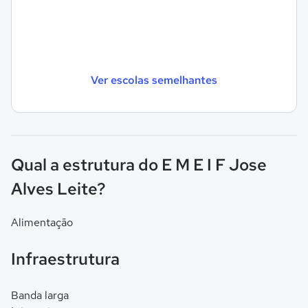
Ver escolas semelhantes
Qual a estrutura do E M E I F Jose
Alves Leite?
Alimentação
Infraestrutura
Banda larga