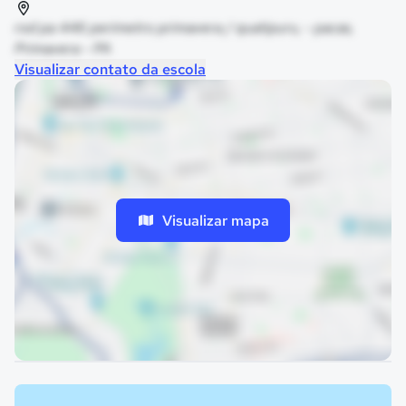
rod pa 446 perimetro primavera / quatipuru, - pacas,
Primavera - PA
Visualizar contato da escola
Visualizar mapa