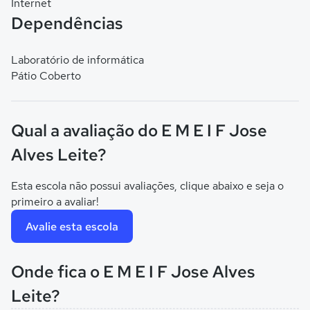
Internet
Dependências
Laboratório de informática
Pátio Coberto
Qual a avaliação do E M E I F Jose
Alves Leite?
Esta escola não possui avaliações, clique abaixo e seja o
primeiro a avaliar!
Avalie esta escola
Onde fica o E M E I F Jose Alves
Leite?