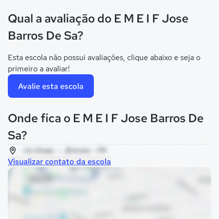
Qual a avaliação do E M E I F Jose
Barros De Sa?
Esta escola não possui avaliações, clique abaixo e seja o
primeiro a avaliar!
Avalie esta escola
Onde fica o E M E I F Jose Barros De
Sa?
rio limao, - , Breves - PA
Visualizar contato da escola