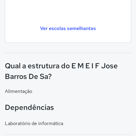
Ver escolas semelhantes
Qual a estrutura do E M E I F Jose
Barros De Sa?
Alimentação
Dependências
Laboratório de informática