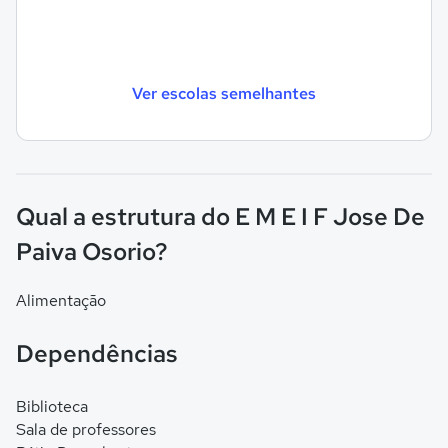
Ver escolas semelhantes
Qual a estrutura do E M E I F Jose De
Paiva Osorio?
Alimentação
Dependências
Biblioteca
Sala de professores