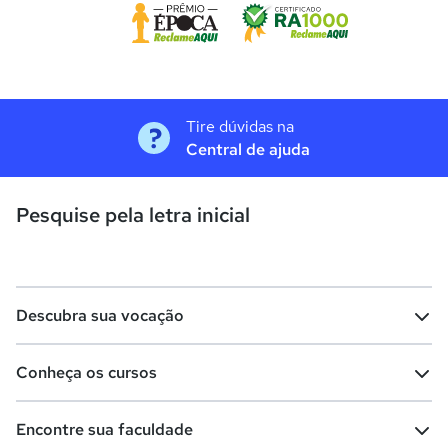
Tire dúvidas na
Central de ajuda
Pesquise pela letra inicial
Descubra sua vocação
Conheça os cursos
Teste vocacional
Lista de profissões
Encontre sua faculdade
Salários na sua região