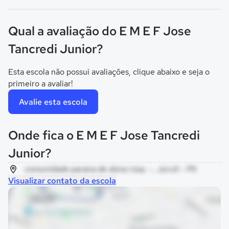
Qual a avaliação do E M E F Jose
Tancredi Junior?
Esta escola não possui avaliações, clique abaixo e seja o
primeiro a avaliar!
Avalie esta escola
Onde fica o E M E F Jose Tancredi
Junior?
comunidade parana de dona rosa, - , Juruti - PA
Visualizar contato da escola