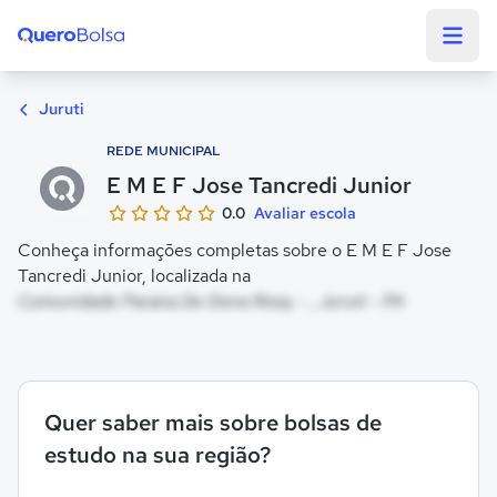
Quero Bolsa
Juruti
REDE MUNICIPAL
E M E F Jose Tancredi Junior
0.0
Avaliar escola
Conheça informações completas sobre o E M E F Jose
Tancredi Junior, localizada na
Comunidade Parana De Dona Rosa, - , Juruti - PA
Quer saber mais sobre bolsas de
estudo na sua região?