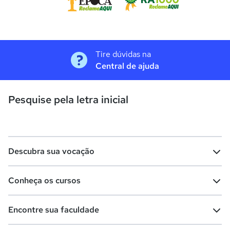
Tire dúvidas na
Central de ajuda
Pesquise pela letra inicial
Descubra sua vocação
Conheça os cursos
Teste vocacional
Lista de profissões
Encontre sua faculdade
Salários na sua região
Lista de cursos
Cursos de graduação