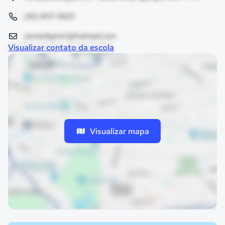
(91) 9117-5601
semedigmiri@hotmail.com
Visualizar contato da escola
Visualizar mapa