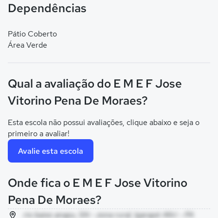
Dependências
Pátio Coberto
Área Verde
Qual a avaliação do E M E F Jose
Vitorino Pena De Moraes?
Esta escola não possui avaliações, clique abaixo e seja o
primeiro a avaliar!
Avalie esta escola
Onde fica o E M E F Jose Vitorino
Pena De Moraes?
rio baixo anapu, SN - zona rural, Igarapé-Miri - PA