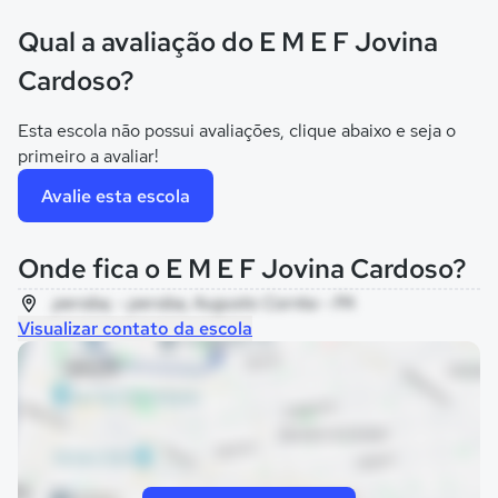
Qual a avaliação do E M E F Jovina
Cardoso?
Esta escola não possui avaliações, clique abaixo e seja o
primeiro a avaliar!
Avalie esta escola
Onde fica o E M E F Jovina Cardoso?
peroba, - peroba, Augusto Corrêa - PA
Visualizar contato da escola