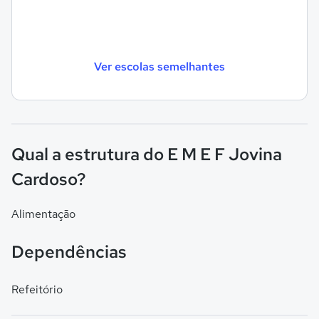
Ver escolas semelhantes
Qual a estrutura do E M E F Jovina
Cardoso?
Alimentação
Dependências
Refeitório