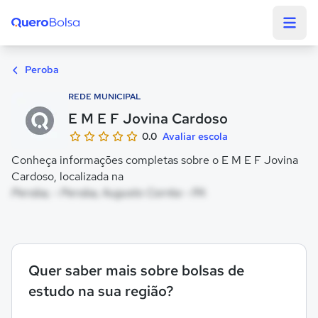
Quero Bolsa
Peroba
REDE MUNICIPAL
E M E F Jovina Cardoso
0.0
Avaliar escola
Conheça informações completas sobre o E M E F Jovina
Cardoso, localizada na
Peroba, - Peroba, Augusto Corrêa - PA
Quer saber mais sobre bolsas de
estudo na sua região?