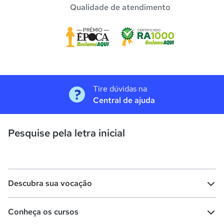
Qualidade de atendimento
Tire dúvidas na
Central de ajuda
Pesquise pela letra inicial
Descubra sua vocação
Conheça os cursos
Teste vocacional
Lista de profissões