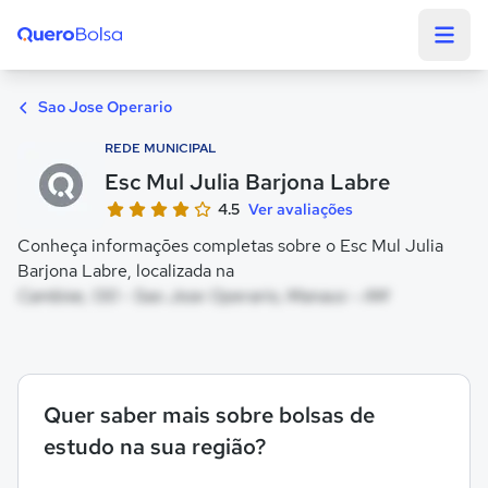
Quero Bolsa
Sao Jose Operario
REDE MUNICIPAL
Esc Mul Julia Barjona Labre
4.5
Ver avaliações
Conheça informações completas sobre o Esc Mul Julia
Barjona Labre, localizada na
Cambixe, 130 - Sao Jose Operario, Manaus - AM
Quer saber mais sobre bolsas de
estudo na sua região?