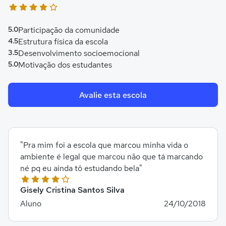
5.0
Participação da comunidade
4.5
Estrutura física da escola
3.5
Desenvolvimento socioemocional
5.0
Motivação dos estudantes
Avalie esta escola
"Pra mim foi a escola que marcou minha vida o
ambiente é legal que marcou não que tá marcando
né pq eu ainda tô estudando bela"
Gisely Cristina Santos Silva
Aluno
24/10/2018