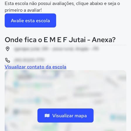
Esta escola não possui avaliações, clique abaixo e seja o
primeiro a avaliar!
Avalie esta escola
Onde fica o E M E F Jutai - Anexa?
igarape jutai, SN - zona rural, Anajás - PA
(91) 8320-7711
Visualizar contato da escola
Visualizar mapa