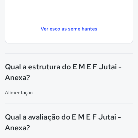
Ver escolas semelhantes
Qual a estrutura do E M E F Jutai -
Anexa?
Alimentação
Qual a avaliação do E M E F Jutai -
Anexa?