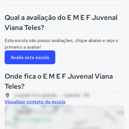
Qual a avaliação do E M E F Juvenal
Viana Teles?
Esta escola não possui avaliações, clique abaixo e seja o
primeiro a avaliar!
Avalie esta escola
Onde fica o E M E F Juvenal Viana
Teles?
cuxipiari furo grande, - , Cametá - PA
Visualizar contato da escola