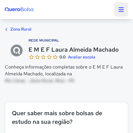
Quero Bolsa
Zona Rural
REDE MUNICIPAL
E M E F Laura Almeida Machado
0.0
Avaliar escola
Conheça informações completas sobre o E M E F Laura
Almeida Machado, localizada na
Rio Caras, - Zona Rural, Afuá - PA
Quer saber mais sobre bolsas de
estudo na sua região?