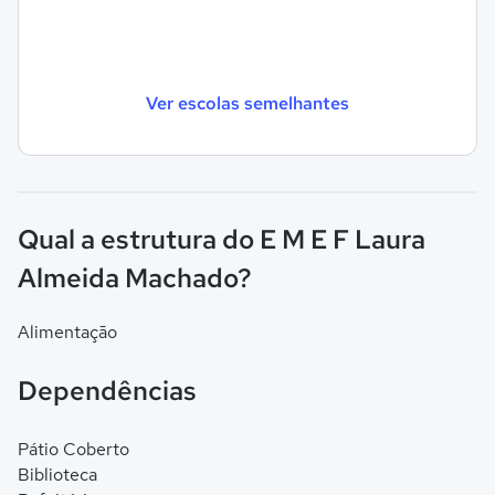
Ver escolas semelhantes
Qual a estrutura do E M E F Laura
Almeida Machado?
Alimentação
Dependências
Pátio Coberto
Biblioteca