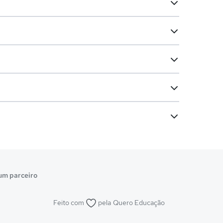
um parceiro
Feito com
pela
Quero Educação