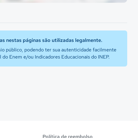
s nestas páginas são utilizadas legalmente.
io público, podendo ter sua autenticidade facilmente
al do Enem e/ou Indicadores Educacionais do INEP.
Política de reembolso