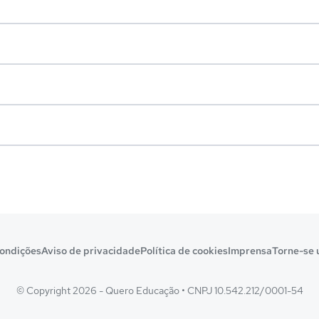
ondições
Aviso de privacidade
Política de cookies
Imprensa
Torne-se 
© Copyright 2026 - Quero Educação
•
CNPJ 10.542.212/0001-54