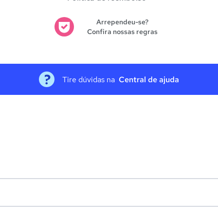
Arrependeu-se?
Confira nossas regras
Tire dúvidas na
Central de ajuda