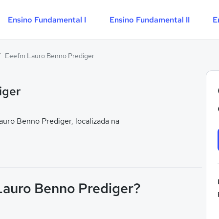
Ensino Fundamental I
Ensino Fundamental II
E
/
Eeefm Lauro Benno Prediger
iger
ro Benno Prediger, localizada na
Lauro Benno Prediger?