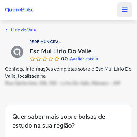
Quero Bolsa
Lirio do Vale
REDE MUNICIPAL
Esc Mul Lirio Do Valle
0.0
Avaliar escola
Conheça informações completas sobre o Esc Mul Lirio Do
Valle, localizada na
Rua Santa Ines, 106, 106 - Lirio Do Vale, Manaus - AM
Quer saber mais sobre bolsas de
estudo na sua região?