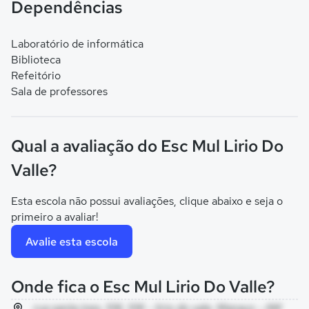
Dependências
Laboratório de informática
Biblioteca
Refeitório
Sala de professores
Qual a avaliação do Esc Mul Lirio Do
Valle?
Esta escola não possui avaliações, clique abaixo e seja o
primeiro a avaliar!
Avalie esta escola
Onde fica o Esc Mul Lirio Do Valle?
rua santa ines, 106, 106 - lirio do vale, Manaus - AM