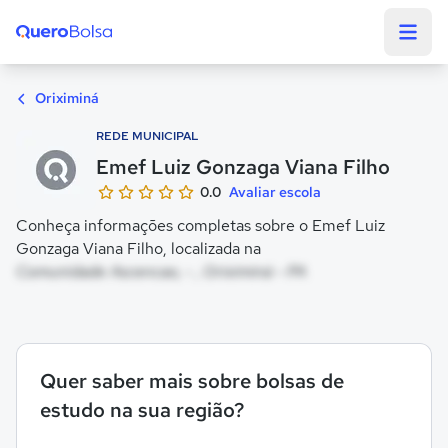
Quero Bolsa
Oriximiná
REDE MUNICIPAL
Emef Luiz Gonzaga Viana Filho
0.0
Avaliar escola
Conheça informações completas sobre o Emef Luiz
Gonzaga Viana Filho, localizada na
Comunidade Ascencao, - , Oriximiná - PA
Quer saber mais sobre bolsas de
estudo na sua região?