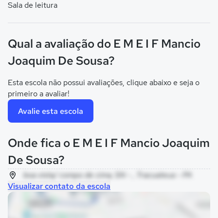
Sala de leitura
Qual a avaliação do E M E I F Mancio
Joaquim De Sousa?
Esta escola não possui avaliações, clique abaixo e seja o
primeiro a avaliar!
Avalie esta escola
Onde fica o E M E I F Mancio Joaquim
De Sousa?
boa vista/ compo de cima, SN - , Tracuateua - PA
Visualizar contato da escola