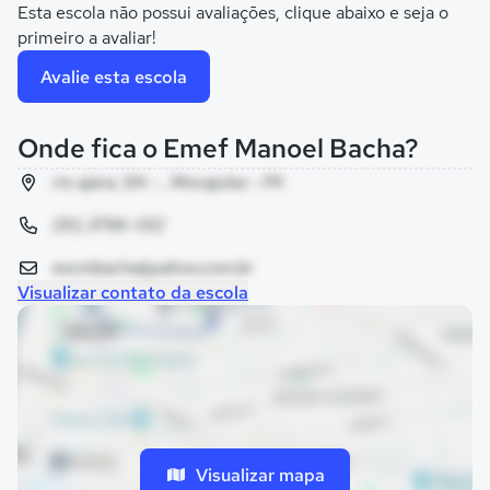
Esta escola não possui avaliações, clique abaixo e seja o
primeiro a avaliar!
Avalie esta escola
Onde fica o Emef Manoel Bacha?
rio ajara, SN - , Mocajuba - PA
(91) 3796-1312
escmbacha@yahoo.com.br
Visualizar contato da escola
Visualizar mapa