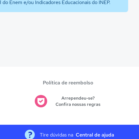
al do Enem e/ou Indicadores Educacionais do INEP.
Política de reembolso
Arrependeu-se?
Confira nossas regras
Tire dúvidas na
Central de ajuda