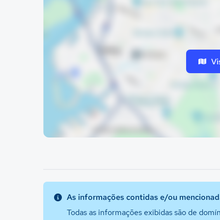
Vi
As informações contidas e/ou mencionada
Todas as informações exibidas são de domín