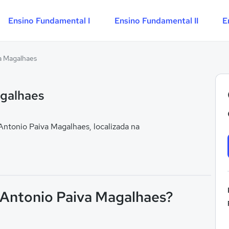
Ensino Fundamental I
Ensino Fundamental II
E
a Magalhaes
agalhaes
ntonio Paiva Magalhaes, localizada na
F Antonio Paiva Magalhaes?