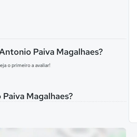
F Antonio Paiva Magalhaes?
eja o primeiro a avaliar!
o Paiva Magalhaes?