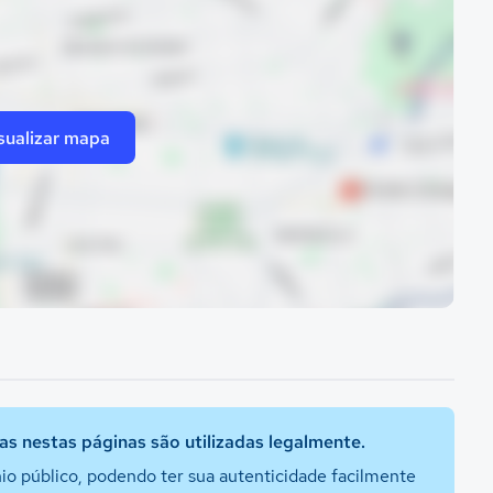
sualizar mapa
s nestas páginas são utilizadas legalmente.
io público, podendo ter sua autenticidade facilmente