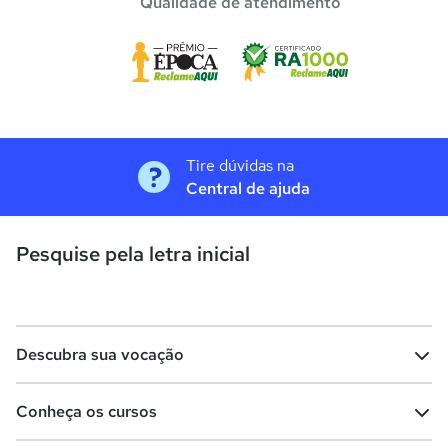
Qualidade de atendimento
Tire dúvidas na
Central de ajuda
Pesquise pela letra inicial
Descubra sua vocação
Conheça os cursos
Teste vocacional
Lista de profissões