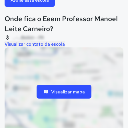
Avalie esta escola
Onde fica o Eeem Professor Manoel
Leite Carneiro?
, - , Belém - PA
Visualizar contato da escola
Visualizar mapa