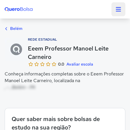
Quero Bolsa
Belém
REDE ESTADUAL
Eeem Professor Manoel Leite
Carneiro
0.0
Avaliar escola
Conheça informações completas sobre o Eeem Professor
Manoel Leite Carneiro, localizada na
, - , Belém - PA
Quer saber mais sobre bolsas de
estudo na sua região?