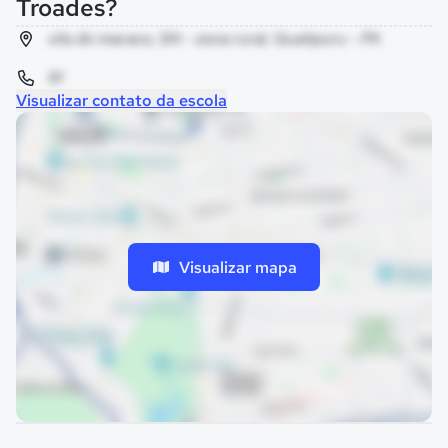
Troades?
vila do macaco, SN - zona rural, Quatipuru - PA
91
Visualizar contato da escola
Visualizar mapa