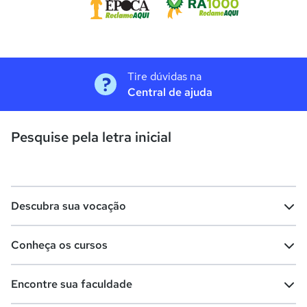
Tire dúvidas na
Central de ajuda
Pesquise pela letra inicial
Descubra sua vocação
Conheça os cursos
Teste vocacional
Lista de profissões
Encontre sua faculdade
Salários na sua região
Lista de cursos
Cursos de graduação