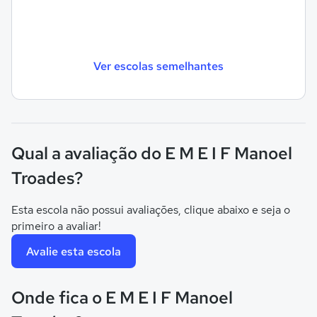
Ver escolas semelhantes
Qual a avaliação do E M E I F Manoel
Troades?
Esta escola não possui avaliações, clique abaixo e seja o
primeiro a avaliar!
Avalie esta escola
Onde fica o E M E I F Manoel