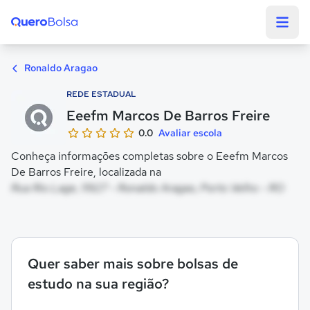
Quero Bolsa
Ronaldo Aragao
REDE ESTADUAL
Eeefm Marcos De Barros Freire
0.0
Avaliar escola
Conheça informações completas sobre o Eeefm Marcos
De Barros Freire, localizada na
Rua Rio Lage, 11927 - Ronaldo Aragao, Porto Velho - RO
Quer saber mais sobre bolsas de
estudo na sua região?