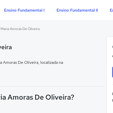
Ensino Fundamental I
Ensino Fundamental II
E
 Maria Amoras De Oliveira
veira
 Amoras De Oliveira, localizada na
ria Amoras De Oliveira?