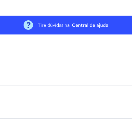
Tire dúvidas na
Central de ajuda