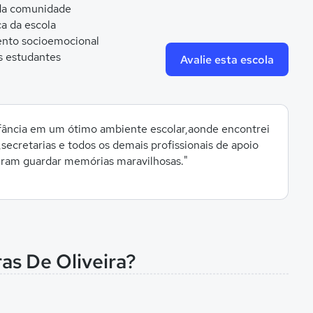
 da comunidade
ca da escola
nto socioemocional
s estudantes
Avalie esta escola
nfância em um ótimo ambiente escolar,aonde encontrei
,secretarias e todos os demais profissionais de apoio
eram guardar memórias maravilhosas."
as De Oliveira?