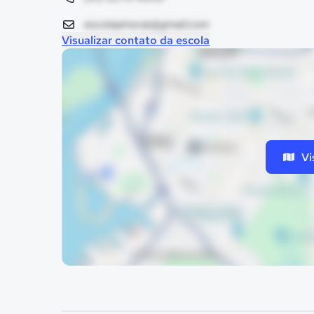
escolaamoras@gmail.com
Visualizar contato da escola
Vi