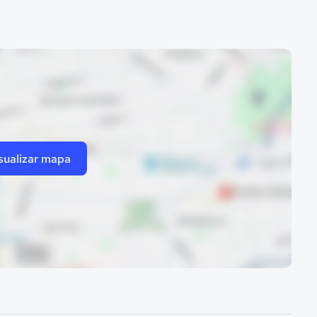
sualizar mapa