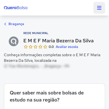
Quero Bolsa
Bragança
REDE MUNICIPAL
E M E F Maria Bezerra Da Silva
0.0
Avaliar escola
Conheça informações completas sobre o E M E F Maria
Bezerra Da Silva, localizada na
12 Trav Montenegro, - , Bragança - PA
Quer saber mais sobre bolsas de
estudo na sua região?