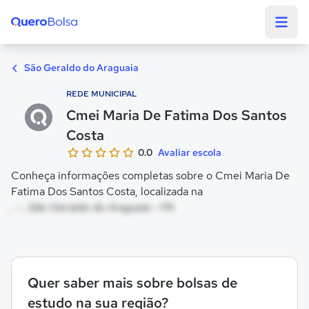
Quero Bolsa
São Geraldo do Araguaia
REDE MUNICIPAL
Cmei Maria De Fatima Dos Santos
Costa
0.0
Avaliar escola
Conheça informações completas sobre o Cmei Maria De
Fatima Dos Santos Costa, localizada na
, - , São Geraldo do Araguaia - PA
Quer saber mais sobre bolsas de
estudo na sua região?