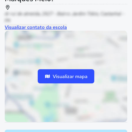
dr rui de almeida, 2927 - Bairro Jardim Tókio, Castanhal -
PA
Visualizar contato da escola
Visualizar mapa