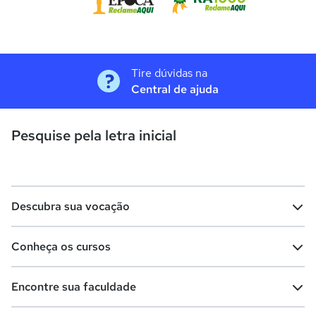
Tire dúvidas na
Central de ajuda
Pesquise pela letra inicial
Descubra sua vocação
Conheça os cursos
Teste vocacional
Lista de profissões
Encontre sua faculdade
Salários na sua região
Lista de cursos
Cursos de graduação