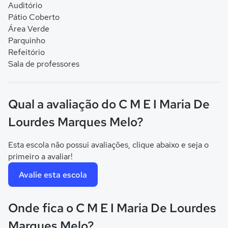
Auditório
Pátio Coberto
Área Verde
Parquinho
Refeitório
Sala de professores
Qual a avaliação do C M E I Maria De
Lourdes Marques Melo?
Esta escola não possui avaliações, clique abaixo e seja o
primeiro a avaliar!
Avalie esta escola
Onde fica o C M E I Maria De Lourdes
Marques Melo?