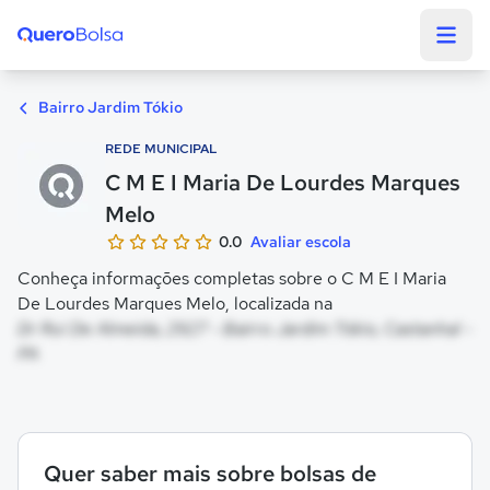
Quero Bolsa
Bairro Jardim Tókio
REDE MUNICIPAL
C M E I Maria De Lourdes Marques
Melo
0.0
Avaliar escola
Conheça informações completas sobre o C M E I Maria
De Lourdes Marques Melo, localizada na
Dr Rui De Almeida, 2927 - Bairro Jardim Tókio, Castanhal -
PA
Quer saber mais sobre bolsas de