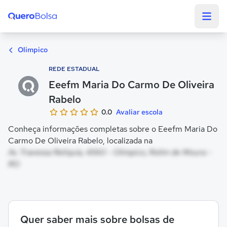
Quero Bolsa
Olimpico
REDE ESTADUAL
Eeefm Maria Do Carmo De Oliveira
Rabelo
0.0
Avaliar escola
Conheça informações completas sobre o Eeefm Maria Do
Carmo De Oliveira Rabelo, localizada na
Av. Travessa Reliquia, 4560 - Olimpico, Rolim de Moura -
RO
Quer saber mais sobre bolsas de