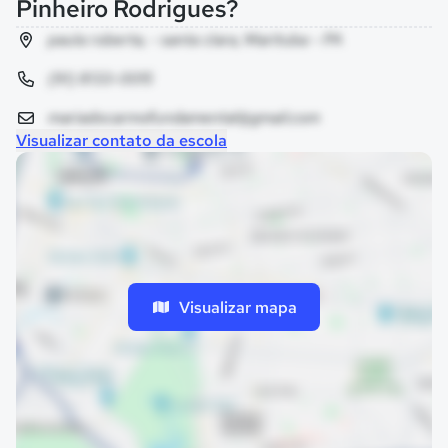
Pinheiro Rodrigues?
paula roberta, - santa clara, Marituba - PA
(91) 8133-0015
mariadocarmofundamental@gmail.com
Visualizar contato da escola
Visualizar mapa