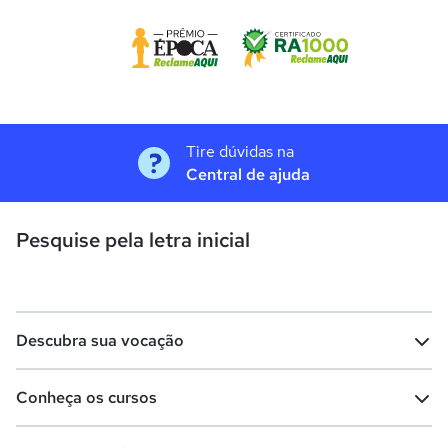
Tire dúvidas na
Central de ajuda
Pesquise pela letra inicial
Descubra sua vocação
Conheça os cursos
Teste vocacional
Lista de profissões