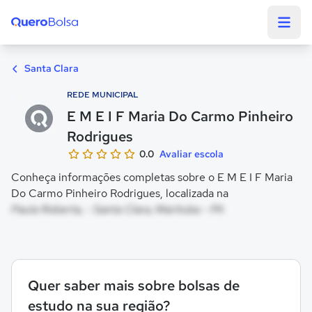
Quero Bolsa
Santa Clara
REDE MUNICIPAL
E M E I F Maria Do Carmo Pinheiro
Rodrigues
0.0
Avaliar escola
Conheça informações completas sobre o E M E I F Maria
Do Carmo Pinheiro Rodrigues, localizada na
Paula Roberta, - Santa Clara, Marituba - PA
Quer saber mais sobre bolsas de
estudo na sua região?