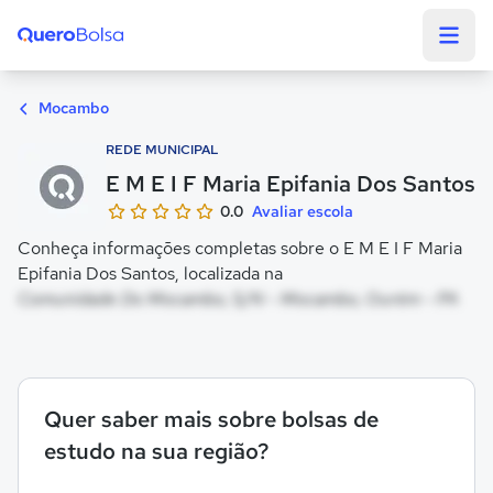
Quero Bolsa
Mocambo
REDE MUNICIPAL
E M E I F Maria Epifania Dos Santos
0.0
Avaliar escola
Conheça informações completas sobre o E M E I F Maria
Epifania Dos Santos, localizada na
Comunidade Do Mocambo, S/N - Mocambo, Ourém - PA
Quer saber mais sobre bolsas de
estudo na sua região?