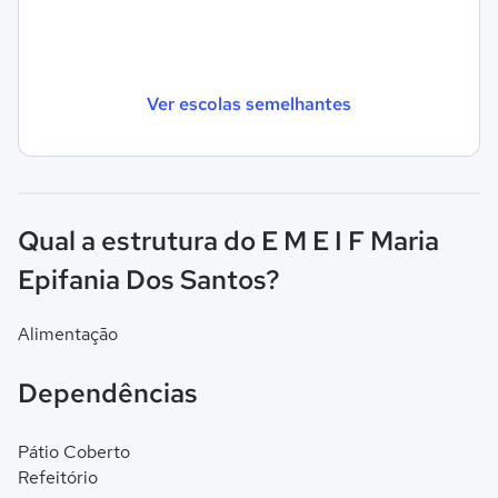
Ver escolas semelhantes
Qual a estrutura do E M E I F Maria
Epifania Dos Santos?
Alimentação
Dependências
Pátio Coberto
Refeitório