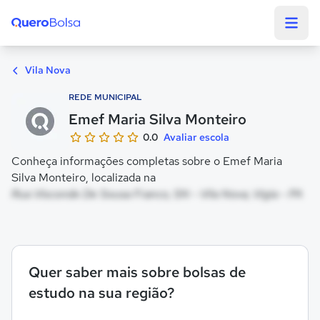
Quero Bolsa
Vila Nova
REDE MUNICIPAL
Emef Maria Silva Monteiro
0.0
Avaliar escola
Conheça informações completas sobre o Emef Maria
Silva Monteiro, localizada na
Rua Visconde De Sousa Franco, SN - Vila Nova, Vigia - PA
Quer saber mais sobre bolsas de
estudo na sua região?