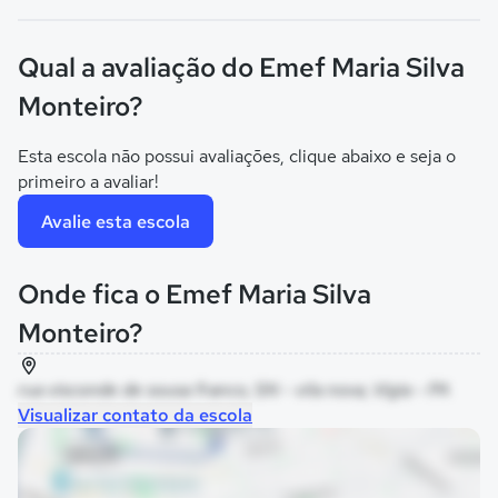
Qual a avaliação do Emef Maria Silva
Monteiro?
Esta escola não possui avaliações, clique abaixo e seja o
primeiro a avaliar!
Avalie esta escola
Onde fica o Emef Maria Silva
Monteiro?
rua visconde de sousa franco, SN - vila nova, Vigia - PA
Visualizar contato da escola