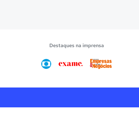
Destaques na imprensa