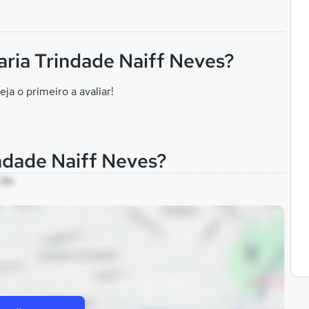
aria Trindade Naiff Neves?
eja o primeiro a avaliar!
ndade Naiff Neves?
 PA