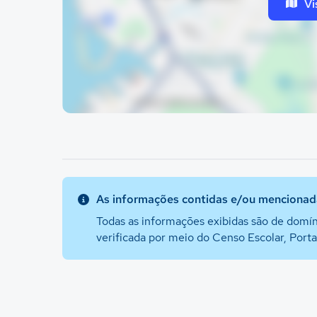
Vi
As informações contidas e/ou mencionada
Todas as informações exibidas são de domín
verificada por meio do Censo Escolar, Port