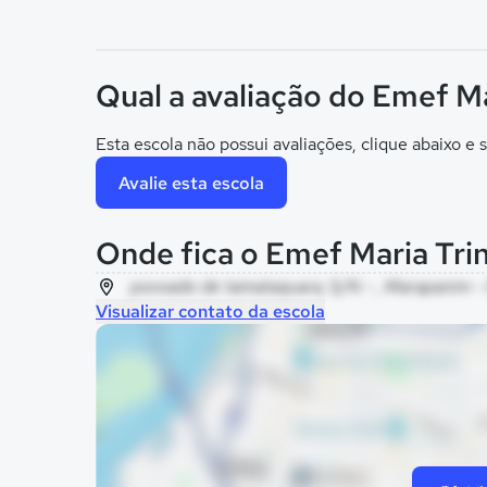
Qual a avaliação do Emef M
Esta escola não possui avaliações, clique abaixo e s
Avalie esta escola
Onde fica o Emef Maria Tri
povoado de tamataquara, S/N - , Marapanim -
Visualizar contato da escola