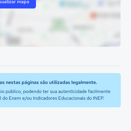
sualizar mapa
s nestas páginas são utilizadas legalmente.
io público, podendo ter sua autenticidade facilmente
al do Enem e/ou Indicadores Educacionais do INEP.