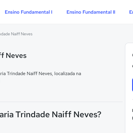
Ensino Fundamental I
Ensino Fundamental II
E
ndade Naiff Neves
ff Neves
a Trindade Naiff Neves, localizada na
aria Trindade Naiff Neves?