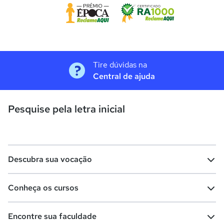
Tire dúvidas na
Central de ajuda
Pesquise pela letra inicial
Descubra sua vocação
Conheça os cursos
Teste vocacional
Lista de profissões
Encontre sua faculdade
Salários na sua região