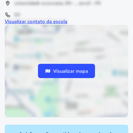
comunidade urucurana, SN - , Juruti - PA
93
Visualizar contato da escola
Visualizar mapa