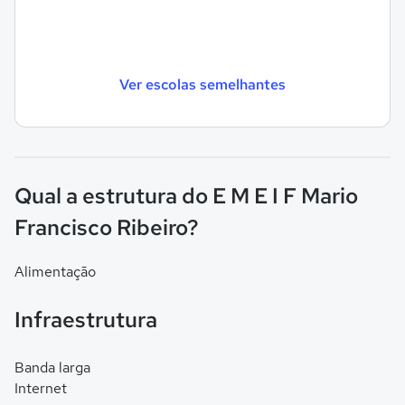
Ver escolas semelhantes
Qual a estrutura do E M E I F Mario
Francisco Ribeiro?
Alimentação
Infraestrutura
Banda larga
Internet