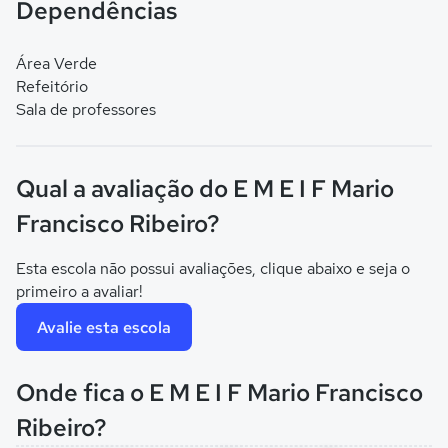
Dependências
Área Verde
Refeitório
Sala de professores
Qual a avaliação do E M E I F Mario
Francisco Ribeiro?
Esta escola não possui avaliações, clique abaixo e seja o
primeiro a avaliar!
Avalie esta escola
Onde fica o E M E I F Mario Francisco
Ribeiro?