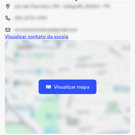
est sao francisco, SN - telegrafo, Belém - PA
(91) 3772-1700
escolanetomaroja@gmail.com
Visualizar contato da escola
Visualizar mapa