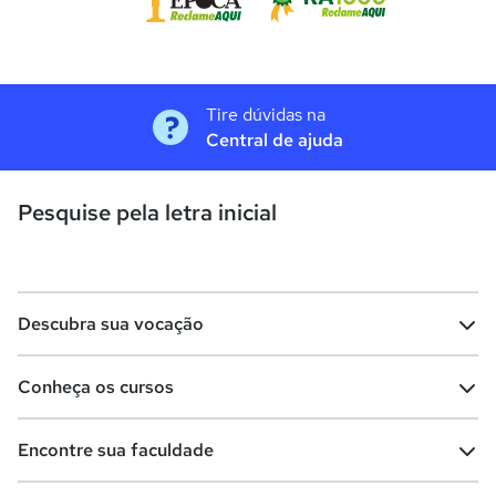
Tire dúvidas na
Central de ajuda
Pesquise pela letra inicial
Descubra sua vocação
Conheça os cursos
Teste vocacional
Lista de profissões
Encontre sua faculdade
Salários na sua região
Lista de cursos
Cursos de graduação