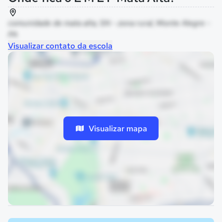
comunidade de mata alta, SN - zona rural, Monte Alegre -
PA
Visualizar contato da escola
Visualizar mapa