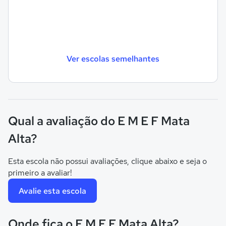
Ver escolas semelhantes
Qual a avaliação do E M E F Mata
Alta?
Esta escola não possui avaliações, clique abaixo e seja o
primeiro a avaliar!
Avalie esta escola
Onde fica o E M E F Mata Alta?