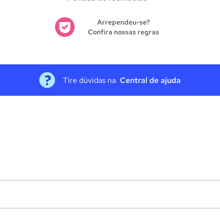
Arrependeu-se?
Confira nossas regras
Tire dúvidas na
Central de ajuda