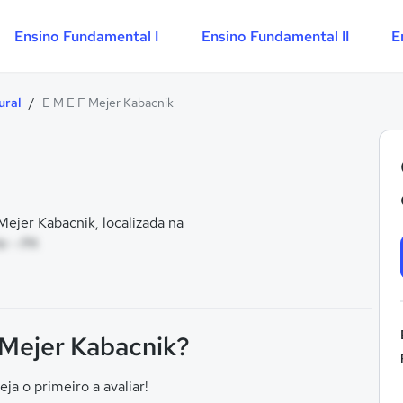
Ensino Fundamental I
Ensino Fundamental II
E
ural
/
E M E F Mejer Kabacnik
ejer Kabacnik, localizada na
e - PA
 Mejer Kabacnik?
eja o primeiro a avaliar!