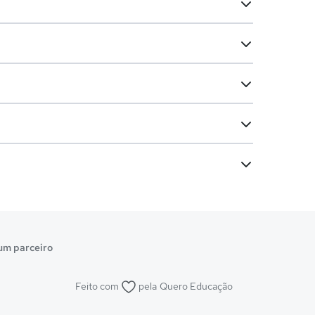
um parceiro
Feito com
pela
Quero Educação