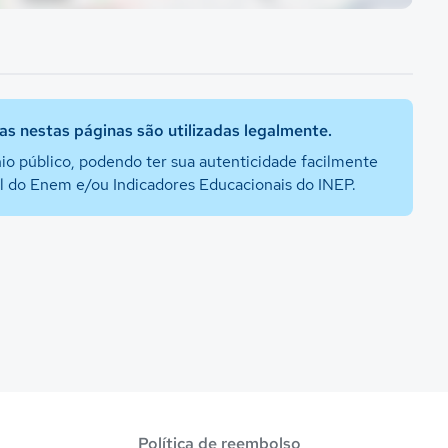
s nestas páginas são utilizadas legalmente.
io público, podendo ter sua autenticidade facilmente
al do Enem e/ou Indicadores Educacionais do INEP.
Política de reembolso