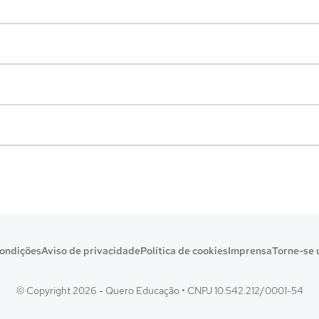
ondições
Aviso de privacidade
Política de cookies
Imprensa
Torne-se 
© Copyright 2026 - Quero Educação
•
CNPJ 10.542.212/0001-54