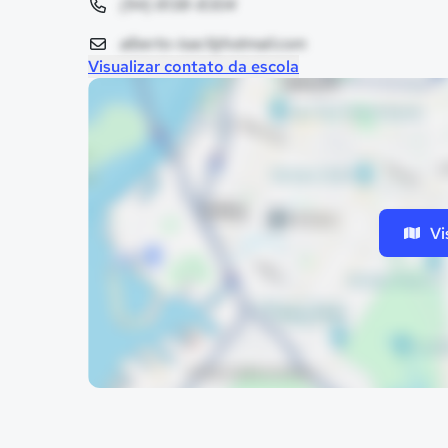
(94) 8138-8304
alberto-isac1@hotmail.com
Visualizar contato da escola
Vi