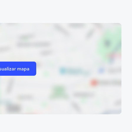
sualizar mapa