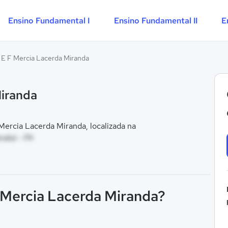
Ensino Fundamental I
Ensino Fundamental II
E
 E F Mercia Lacerda Miranda
Miranda
ercia Lacerda Miranda, localizada na
rabá - PA
F Mercia Lacerda Miranda?