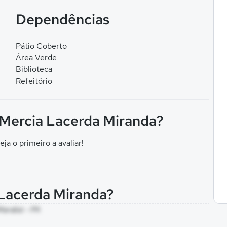
Dependências
Pátio Coberto
Área Verde
Biblioteca
Refeitório
F Mercia Lacerda Miranda?
eja o primeiro a avaliar!
 Lacerda Miranda?
 Marabá - PA