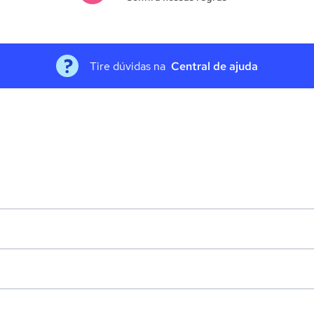
Tire dúvidas na
Central de ajuda