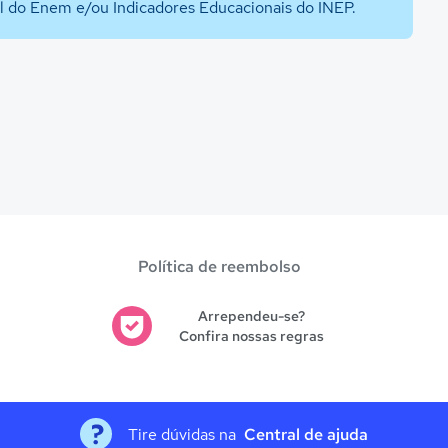
al do Enem e/ou Indicadores Educacionais do INEP.
Política de reembolso
Arrependeu-se?
Confira nossas regras
Tire dúvidas na
Central de ajuda