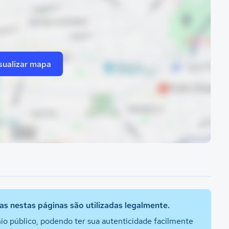
sualizar mapa
s nestas páginas são utilizadas legalmente.
io público, podendo ter sua autenticidade facilmente