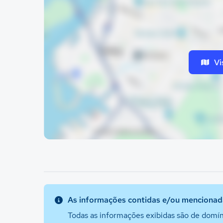
Vi
As informações contidas e/ou mencionada
Todas as informações exibidas são de domín