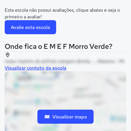
Esta escola não possui avaliações, clique abaixo e seja o
primeiro a avaliar!
Avalie esta escola
Onde fica o E M E F Morro Verde?
resex riozinho do anfrisio margem direita, - , Altamira - PA
Visualizar contato da escola
Visualizar mapa